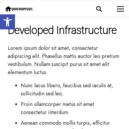
Abrir barra de herramientas
Developed Infrastructure
Lorem ipsum dolor sit amet, consectetur
adipiscing elit. Phasellus mattis auctor leo pretium
vestibulum. Nullam suscipit purus sit amet elit
elementum luctus.
Nunc lacus libero, faucibus sed iaculis at,
sollicitudin sed leo.
Proin ullamcorper metus sit amet
consectetur interdum.
Aenean commodo mollis turpis, efficitur