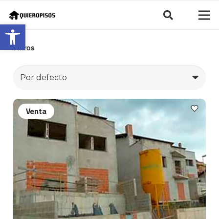
Abrir barra de herramientas
Filtros
Venta