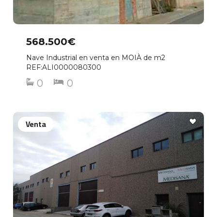
568.500€
Nave Industrial en venta en MOIÀ de m2
REF:ALI0000080300
0
0
Venta