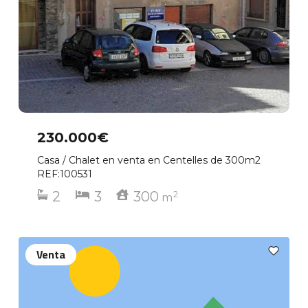
230.000€
Casa / Chalet en venta en Centelles de 300m2
REF:100531
2
3
300
2
m
Venta