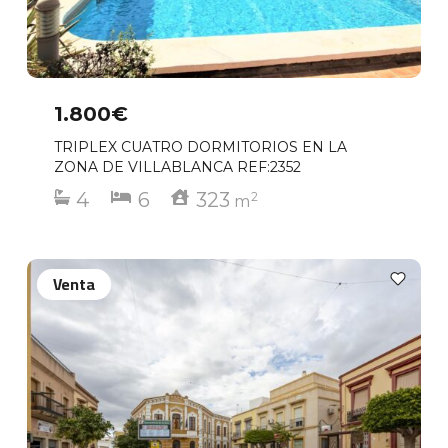
1.800€
TRIPLEX CUATRO DORMITORIOS EN LA
ZONA DE VILLABLANCA REF:2352
4
6
323
2
m
Venta