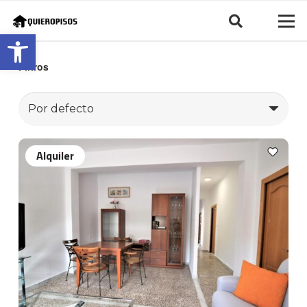
Abrir barra de herramientas
Filtros
Alquiler