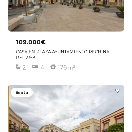
109.000€
CASA EN PLAZA AYUNTAMIENTO PECHINA
REF:2358
2
4
176
2
m
Venta