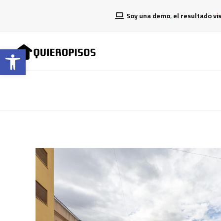
Soy una demo, el resultado vi
Abrir barra de herramientas