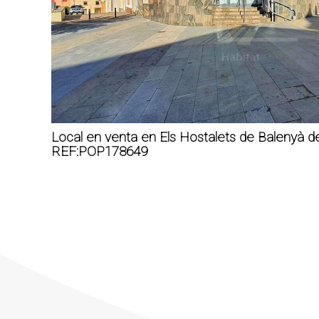
Local en venta en Els Hostalets de Balenyà 
REF:POP178649