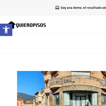
Soy una demo, el resultado vi
Abrir barra de herramientas