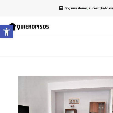
Soy una demo, el resultado vi
Abrir barra de herramientas