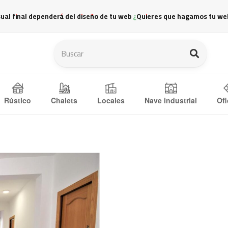
sual final dependerá del diseño de tu web ¿Quieres que hagamos tu we
Ofi
Rústico
Chalets
Locales
Nave industrial