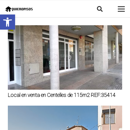
Abrir barra de herramientas
Local en venta en Centelles de 115m2 REF:35414