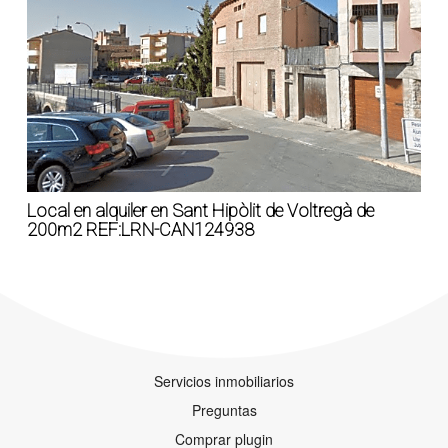
Local en alquiler en Sant Hipòlit de Voltregà de
200m2 REF:LRN-CAN124938
Servicios inmobiliarios
Preguntas
Comprar plugin