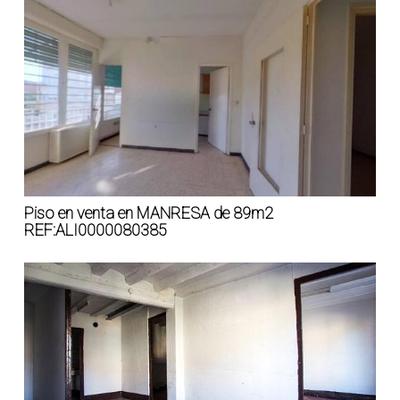
Piso en venta en MANRESA de 89m2
REF:ALI0000080385