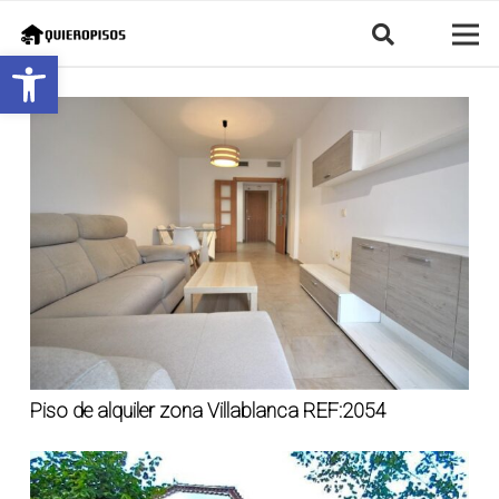
Abrir barra de herramientas
Piso de alquiler zona Villablanca REF:2054