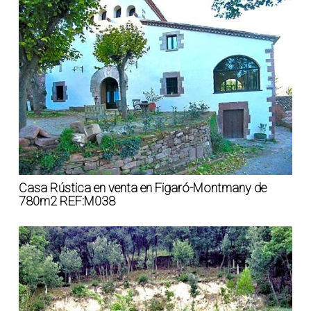
Casa Rústica en venta en Figaró-Montmany de
780m2 REF:M038