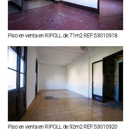
Piso en venta en RIPOLL de 71m2 REF:53010918
Piso en venta en RIPOLL de 92m2 REF:53010920