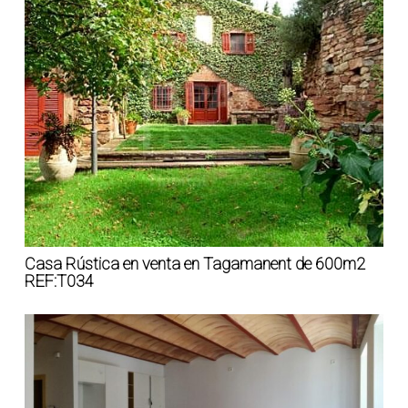
Casa Rústica en venta en Tagamanent de 600m2
REF:T034