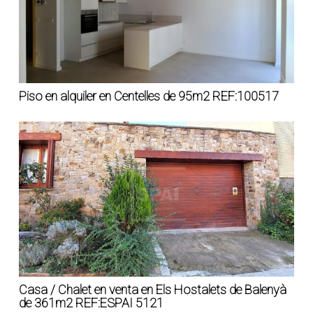
Piso en alquiler en Centelles de 95m2 REF:100517
Casa / Chalet en venta en Els Hostalets de Balenyà
de 361m2 REF:ESPAI 5121