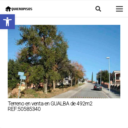
Abrir barra de herramientas
Terreno en venta en GUALBA de 492m2
REF:50585340