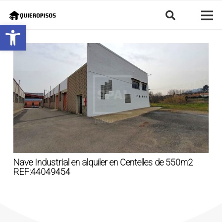
Abrir barra de herramientas
Nave Industrial en alquiler en Centelles de 550m2
REF:44049454