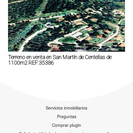
Terreno en venta en San Martín de Centellas de
1100m2 REF:35386
Servicios inmobiliarios
Preguntas
Comprar plugin