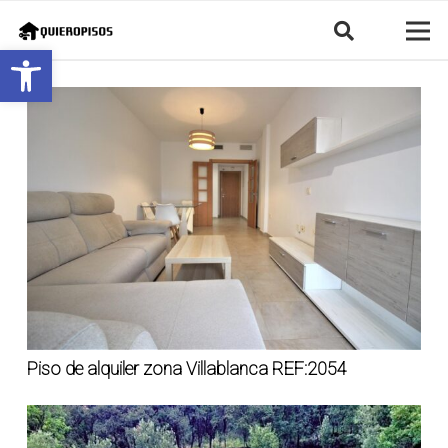
Abrir barra de herramientas
Piso de alquiler zona Villablanca REF:2054