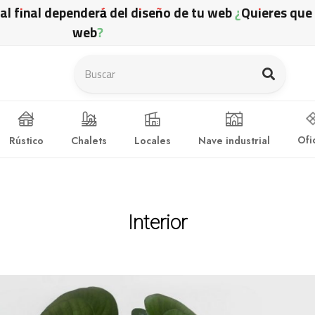
ual final dependerá del diseño de tu web ¿Quieres qu
web?
Ofi
Rústico
Chalets
Locales
Nave industrial
Interior