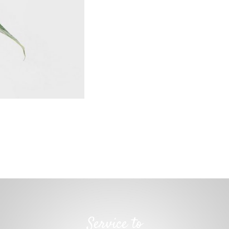
Service to