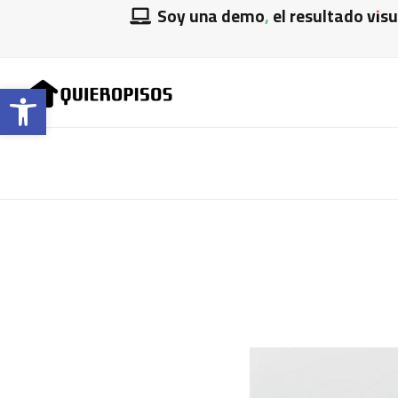
Soy una demo, el resultado vis
Abrir barra de herramientas