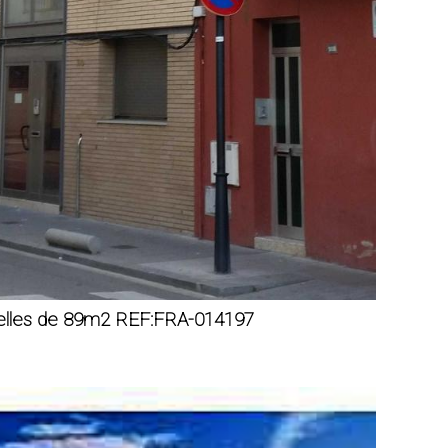
velles de 89m2 REF:FRA-014197