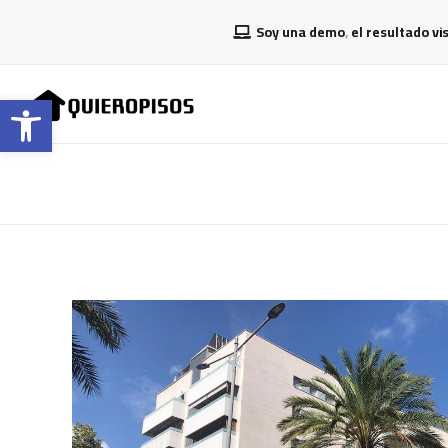
Soy una demo, el resultado vi
Abrir barra de herramientas