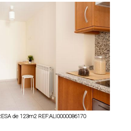
RESA de 123m2 REF:ALI0000086170