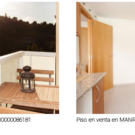
I0000086181
Piso en venta en MAN