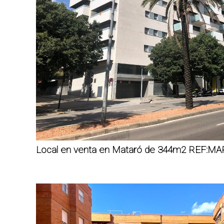
Local en venta en Mataró de 344m2 REF:MA