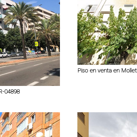
Piso en venta en Molle
R-04898