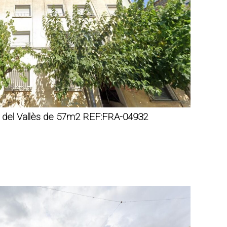
t del Vallès de 57m2 REF:FRA-04932