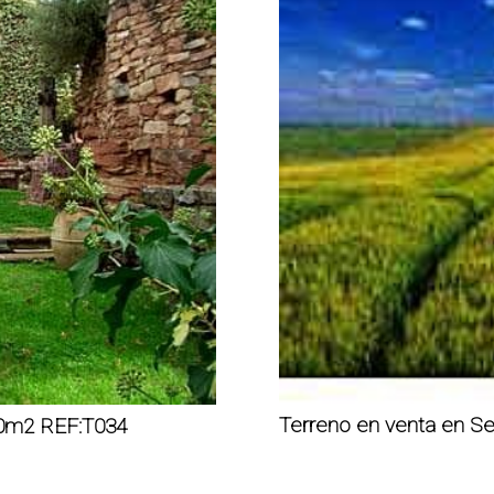
Terreno en venta en S
00m2 REF:T034