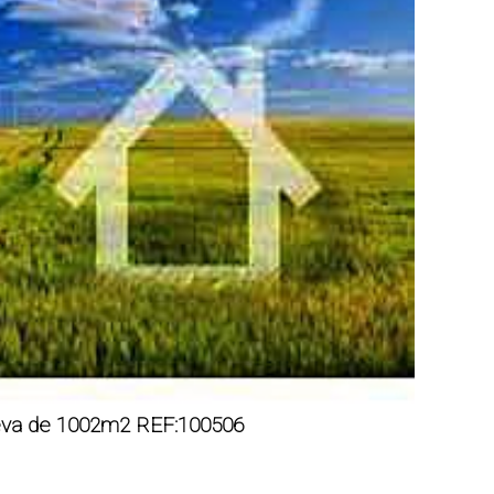
eva de 1002m2 REF:100506