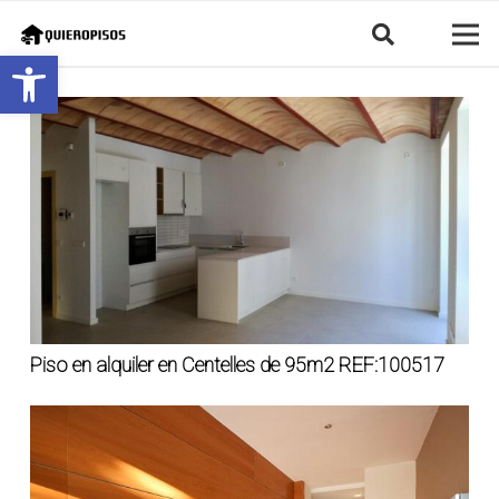
Abrir barra de herramientas
Piso en alquiler en Centelles de 95m2 REF:100517