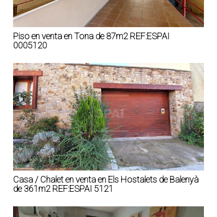
Piso en venta en Tona de 87m2 REF:ESPAI
0005120
Casa / Chalet en venta en Els Hostalets de Balenyà
de 361m2 REF:ESPAI 5121