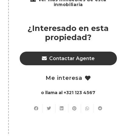
inmobiliaria
¿Interesado en esta
propiedad?
Contactar Agente
Me interesa
o llama al +321 123 4567