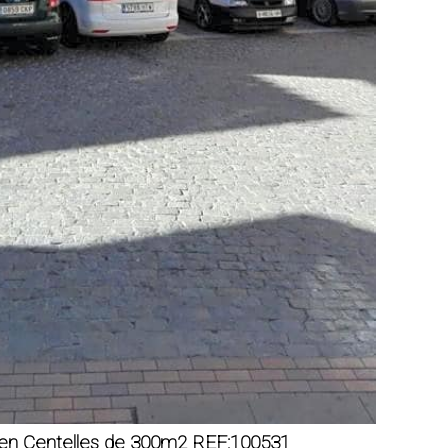
 en Centelles de 300m2 REF:100531