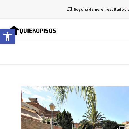
Soy una demo, el resultado vi
Abrir barra de herramientas