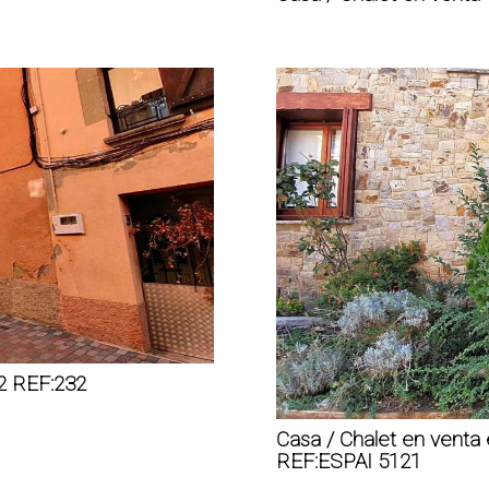
m2 REF:232
Casa / Chalet en venta
REF:ESPAI 5121