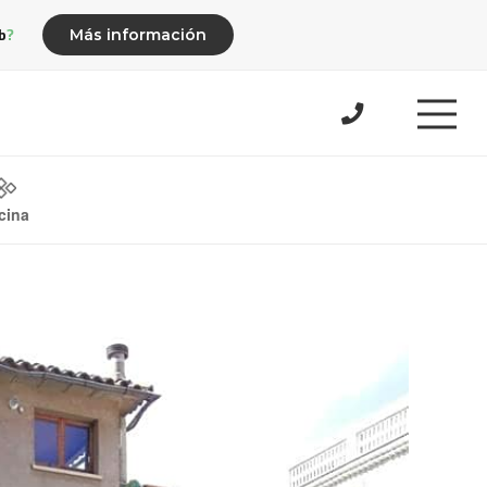
b?
Más información
cina