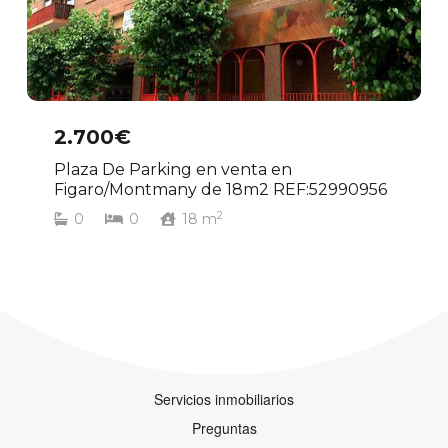
2.700€
Plaza De Parking en venta en
Figaro/Montmany de 18m2 REF:52990956
2
0
0
18
m
Servicios inmobiliarios
Preguntas