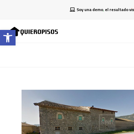
Soy una demo, el resultado vi
Abrir barra de herramientas