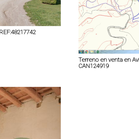
 REF:48217742
Terreno en venta en A
CAN124919