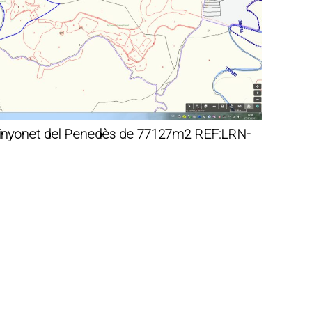
vinyonet del Penedès de 77127m2 REF:LRN-