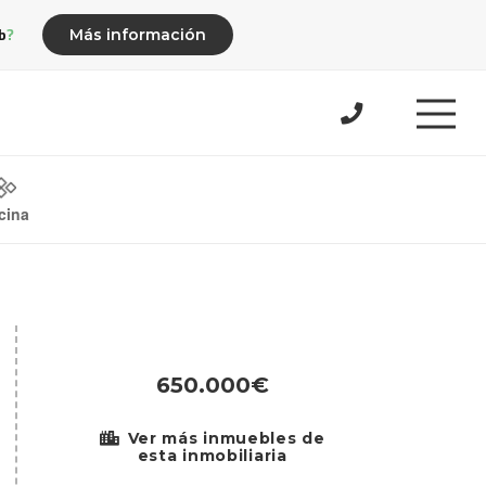
b?
Más información
cina
650.000€
Ver más inmuebles de
esta inmobiliaria