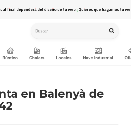
sual final dependerá del diseño de tu web ¿Quieres que hagamos tu we
Ofi
Rústico
Chalets
Locales
Nave industrial
nta en Balenyà de
42