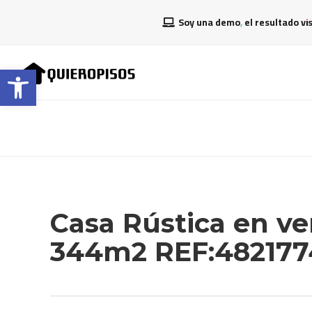
Soy una demo, el resultado vi
Abrir barra de herramientas
Casa Rústica en ve
344m2 REF:482177