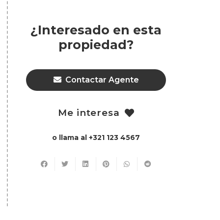
¿Interesado en esta
propiedad?
Contactar Agente
Me interesa
o llama al +321 123 4567