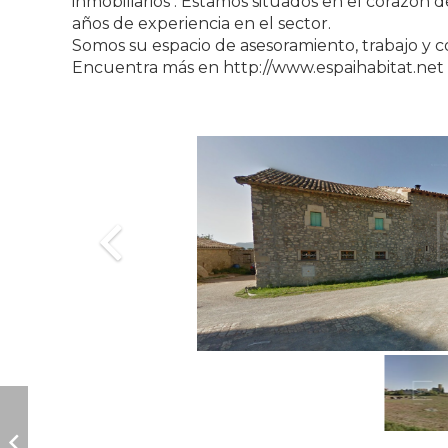
inmobiliarios . Estamos situados en el corazón 
años de experiencia en el sector.
Somos su espacio de asesoramiento, trabajo y c
Encuentra más en http://www.espaihabitat.net