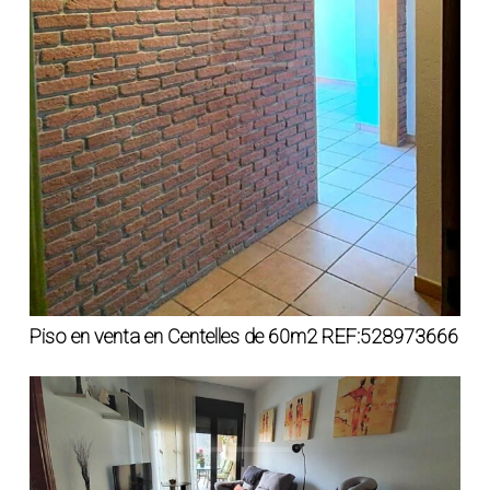
Piso en venta en Centelles de 60m2 REF:528973666