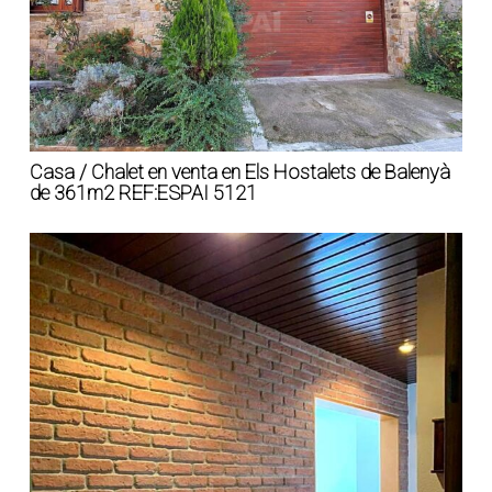
Casa / Chalet en venta en Els Hostalets de Balenyà
de 361m2 REF:ESPAI 5121