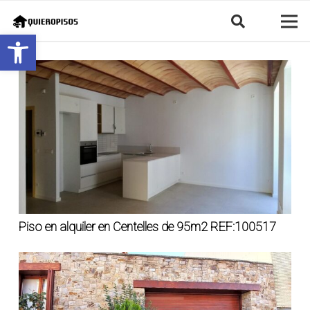
Abrir barra de herramientas
Piso en alquiler en Centelles de 95m2 REF:100517