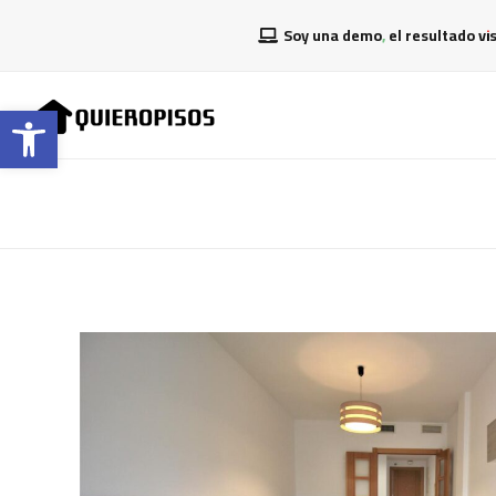
Soy una demo, el resultado vi
Abrir barra de herramientas