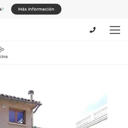
b?
Más información
cina