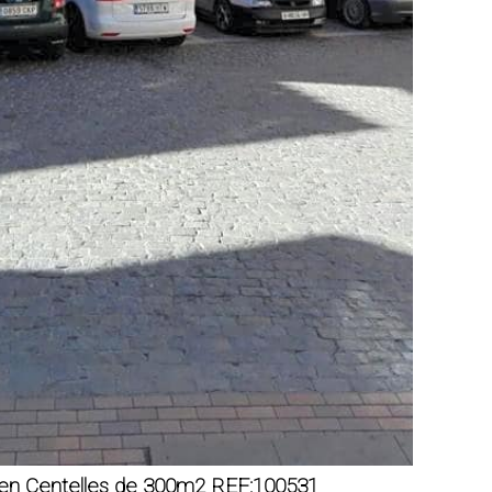
 en Centelles de 300m2 REF:100531