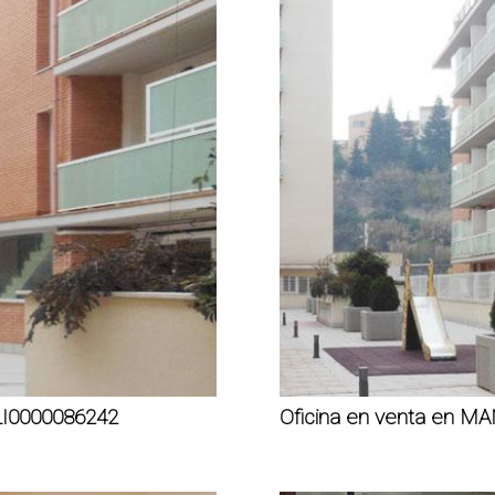
LI0000086242
Oficina en venta en 