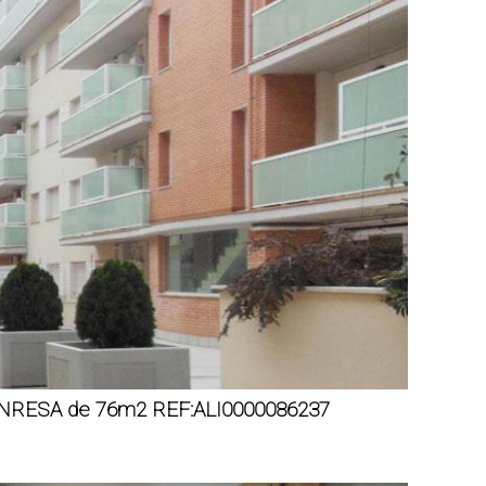
MANRESA de 76m2 REF:ALI0000086237