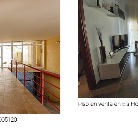
Piso en venta en Els H
005120