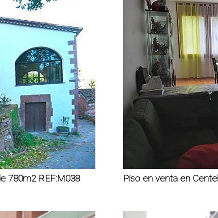
 de 780m2 REF:M038
Piso en venta en Cent