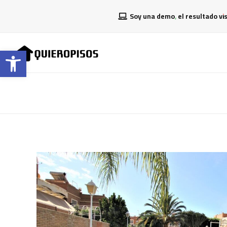
Soy una demo, el resultado vi
Abrir barra de herramientas