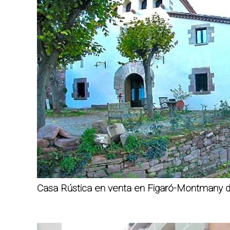
Casa Rústica en venta en Figaró-Montmany