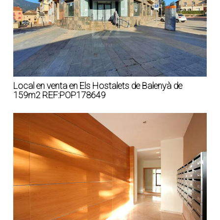
Local en venta en Els Hostalets de Balenyà de
159m2 REF:POP178649