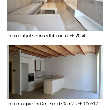
Piso de alquiler zona Villablanca REF:2054
Piso en alquiler en Centelles de 95m2 REF:100517