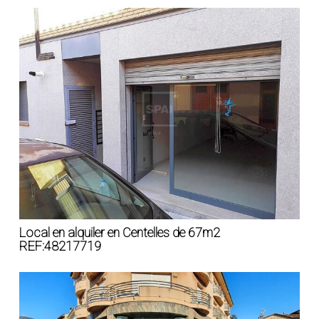
Local en alquiler en Centelles de 67m2
REF:48217719