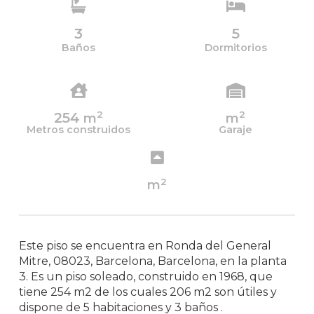
3
5
Baños
Dormitorios
2
2
254
m
m
Metros construidos
Garaje
2
m
Este piso se encuentra en Ronda del General
Mitre, 08023, Barcelona, Barcelona, en la planta
3. Es un piso soleado, construido en 1968, que
tiene 254 m2 de los cuales 206 m2 son útiles y
dispone de 5 habitaciones y 3 baños .