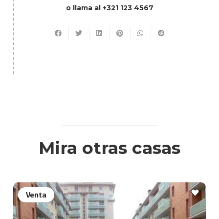
o llama al +321 123 4567
Mira otras casas
Venta