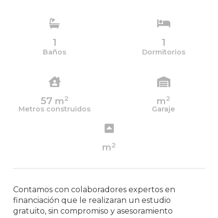
1
1
Baños
Dormitorios
2
2
57
m
m
Metros construidos
Garaje
2
m
Contamos con colaboradores expertos en
financiación que le realizaran un estudio
gratuito, sin compromiso y asesoramiento