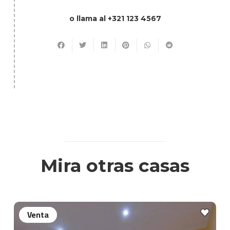
o llama al +321 123 4567
Mira otras casas
Venta