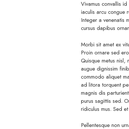
Vivamus convallis i
iaculis arcu congue 
Integer a venenatis m
cursus dapibus ornar
Morbi sit amet ex vi
Proin ornare sed eros
Quisque metus nisl, 
augue dignissim finib
commodo aliquet mass
ad litora torquent p
magnis dis parturient
purus sagittis sed. 
ridiculus mus. Sed et
Pellentesque non urn