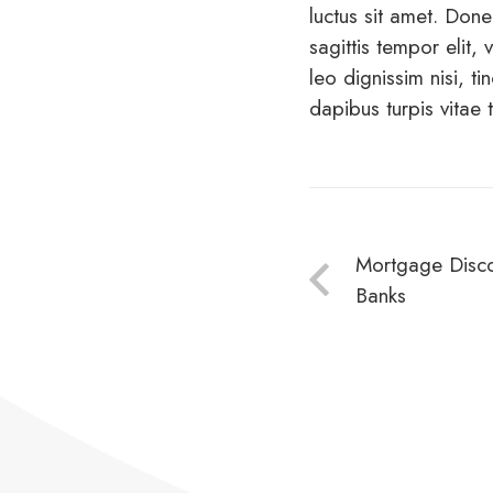
luctus sit amet. Don
sagittis tempor elit,
leo dignissim nisi, ti
dapibus turpis vitae
Mortgage Disco
Banks