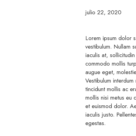
julio 22, 2020
Lorem ipsum dolor sit
vestibulum. Nullam su
iaculis at, sollicitu
commodo mollis turpi
augue eget, molestie 
Vestibulum interdum 
tincidunt mollis ac era
mollis nisi metus eu 
et euismod dolor. Ae
iaculis justo. Pellen
egestas.