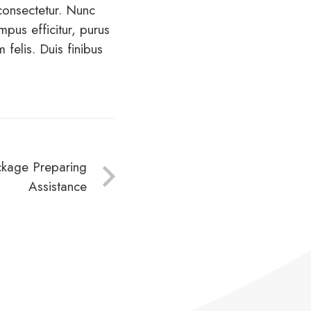
consectetur. Nunc
mpus efficitur, purus
m felis. Duis finibus
kage Preparing
Assistance