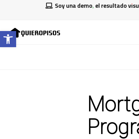
Soy una demo, el resultado vis
Abrir barra de herramientas
Mortg
Prog