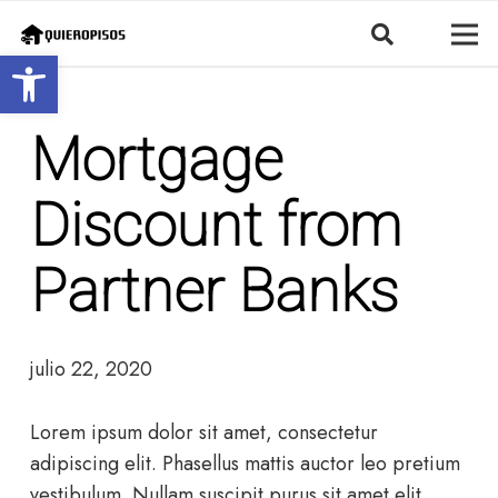
Abrir barra de herramientas
Mortgage
Discount from
Partner Banks
julio 22, 2020
Lorem ipsum dolor sit amet, consectetur
adipiscing elit. Phasellus mattis auctor leo pretium
vestibulum. Nullam suscipit purus sit amet elit