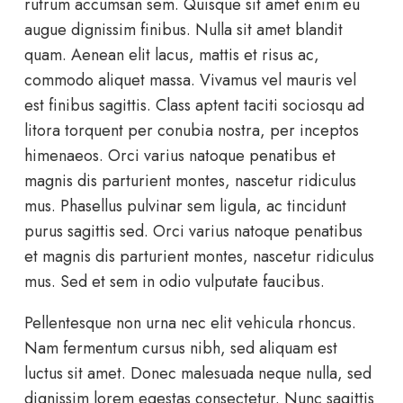
rutrum accumsan sem. Quisque sit amet enim eu
augue dignissim finibus. Nulla sit amet blandit
quam. Aenean elit lacus, mattis et risus ac,
commodo aliquet massa. Vivamus vel mauris vel
est finibus sagittis. Class aptent taciti sociosqu ad
litora torquent per conubia nostra, per inceptos
himenaeos. Orci varius natoque penatibus et
magnis dis parturient montes, nascetur ridiculus
mus. Phasellus pulvinar sem ligula, ac tincidunt
purus sagittis sed. Orci varius natoque penatibus
et magnis dis parturient montes, nascetur ridiculus
mus. Sed et sem in odio vulputate faucibus.
Pellentesque non urna nec elit vehicula rhoncus.
Nam fermentum cursus nibh, sed aliquam est
luctus sit amet. Donec malesuada neque nulla, sed
dignissim lorem egestas consectetur. Nunc sagittis