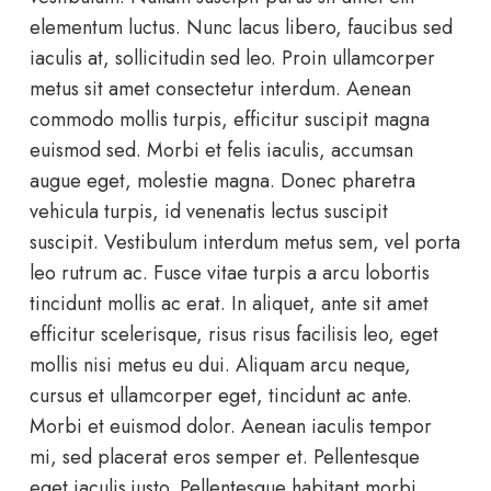
elementum luctus. Nunc lacus libero, faucibus sed
iaculis at, sollicitudin sed leo. Proin ullamcorper
metus sit amet consectetur interdum. Aenean
commodo mollis turpis, efficitur suscipit magna
euismod sed. Morbi et felis iaculis, accumsan
augue eget, molestie magna. Donec pharetra
vehicula turpis, id venenatis lectus suscipit
suscipit. Vestibulum interdum metus sem, vel porta
leo rutrum ac. Fusce vitae turpis a arcu lobortis
tincidunt mollis ac erat. In aliquet, ante sit amet
efficitur scelerisque, risus risus facilisis leo, eget
mollis nisi metus eu dui. Aliquam arcu neque,
cursus et ullamcorper eget, tincidunt ac ante.
Morbi et euismod dolor. Aenean iaculis tempor
mi, sed placerat eros semper et. Pellentesque
eget iaculis justo. Pellentesque habitant morbi