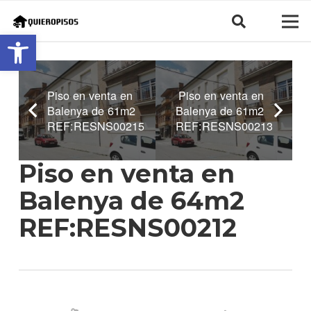
Abrir barra de herramientas
Piso en venta en
Piso en venta en
Balenya de 61m2
Balenya de 61m2
REF:RESNS00215
REF:RESNS00213
Piso en venta en
Balenya de 64m2
REF:RESNS00212