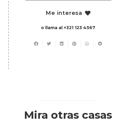
Me interesa
o llama al +321 123 4567
Mira otras casas