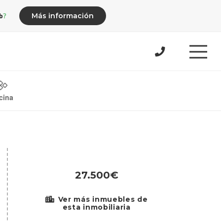
b?
Más información
cina
27.500€
Ver más inmuebles de
esta inmobiliaria