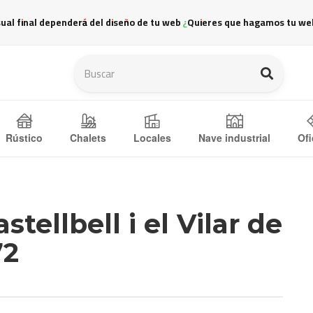
sual final dependerá del diseño de tu web ¿Quieres que hagamos tu we
Ofi
Rústico
Chalets
Locales
Nave industrial
tellbell i el Vilar de
72