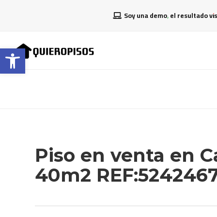
Soy una demo, el resultado vi
Abrir barra de herramientas
Piso en venta en Cas
40m2 REF:524246