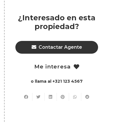
¿Interesado en esta
propiedad?
Contactar Agente
Me interesa
o llama al +321 123 4567