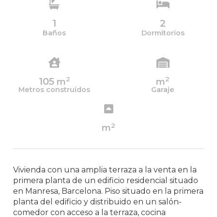
1
2
Baños
Dormitorios
2
2
105
m
m
Metros construidos
Garaje
2
m
Vivienda con una amplia terraza a la venta en la
primera planta de un edificio residencial situado
en Manresa, Barcelona. Piso situado en la primera
planta del edificio y distribuido en un salón-
comedor con acceso a la terraza, cocina