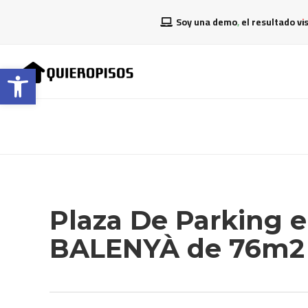
Soy una demo, el resultado vi
Abrir barra de herramientas
Plaza De Parking 
BALENYÀ de 76m2 