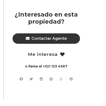
¿Interesado en esta
propiedad?
Contactar Agente
Me interesa
o llama al +321 123 4567