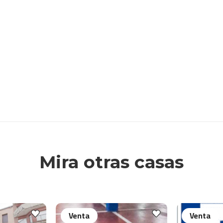
Mira otras casas
Venta
Venta