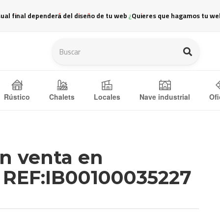
sual final dependerá del diseño de tu web ¿Quieres que hagamos tu we
Ofi
Rústico
Chalets
Locales
Nave industrial
en venta en
REF:IB00100035227