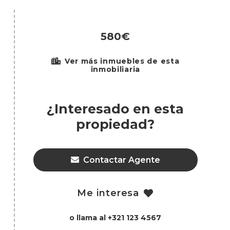
580€
Ver más inmuebles de esta
inmobiliaria
¿Interesado en esta
propiedad?
Contactar Agente
Me interesa
o llama al +321 123 4567