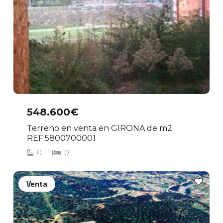
548.600€
Terreno en venta en GIRONA de m2
REF:5800700001
0
0
Venta