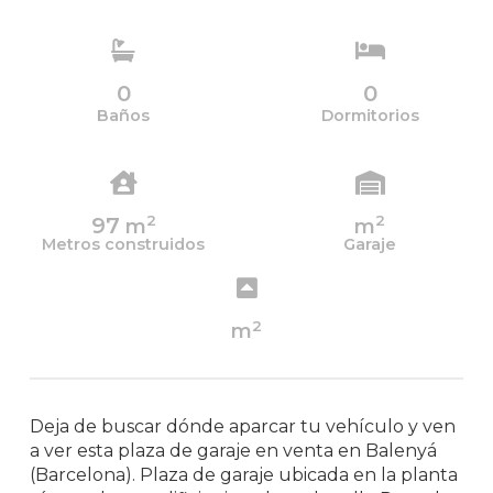
0
0
Baños
Dormitorios
2
2
97
m
m
Metros construidos
Garaje
2
m
Deja de buscar dónde aparcar tu vehículo y ven
a ver esta plaza de garaje en venta en Balenyá
(Barcelona). Plaza de garaje ubicada en la planta