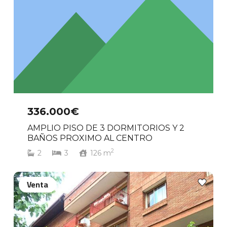
336.000€
AMPLIO PISO DE 3 DORMITORIOS Y 2
BAÑOS PROXIMO AL CENTRO
2
2
3
126
m
Venta