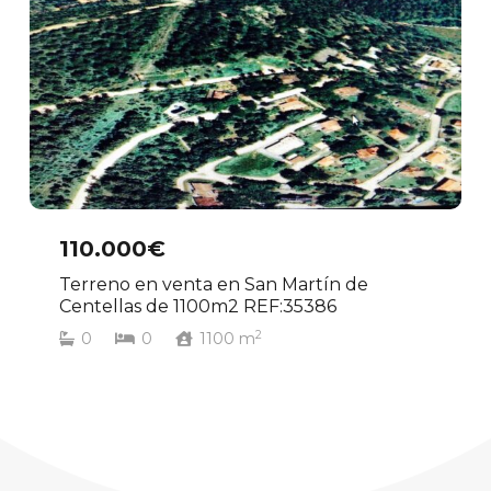
110.000€
Terreno en venta en San Martín de
Centellas de 1100m2 REF:35386
2
0
0
1100
m