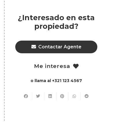
¿Interesado en esta
propiedad?
Contactar Agente
Me interesa
o llama al +321 123 4567