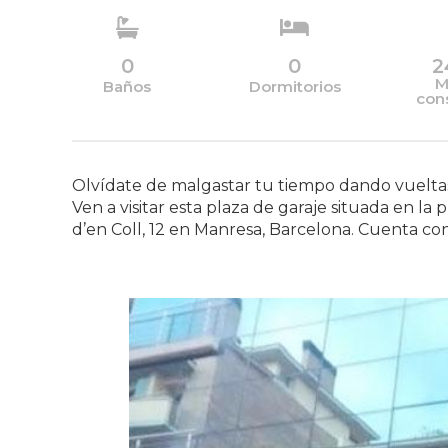
0
0
2
M
Baños
Dormitorios
con
Olvídate de malgastar tu tiempo dando vueltas
Ven a visitar esta plaza de garaje situada en la 
d’en Coll, 12 en Manresa, Barcelona. Cuenta c