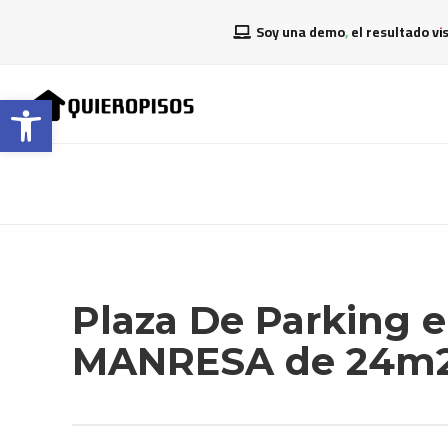
Soy una demo, el resultado vi
Abrir barra de herramientas
Plaza De Parking 
MANRESA de 24m2