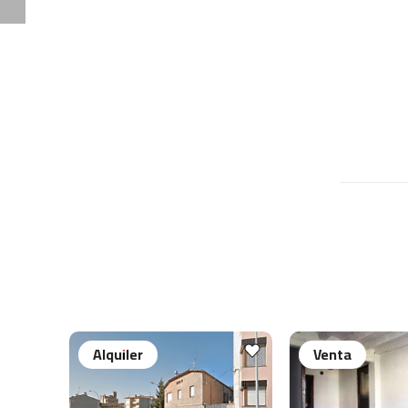
Alquiler
Venta