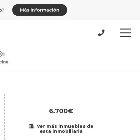
b?
Más información
cina
6.700€
Ver más inmuebles de
esta inmobiliaria