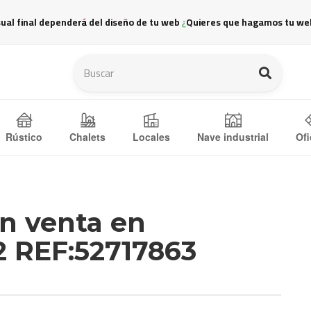
sual final dependerá del diseño de tu web ¿Quieres que hagamos tu we
Ofi
Rústico
Chalets
Locales
Nave industrial
en venta en
 REF:52717863