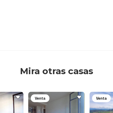
Mira otras casas
Venta
Venta