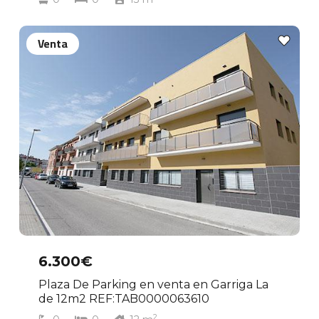
Venta
6.300€
Plaza De Parking en venta en Garriga La
de 12m2 REF:TAB0000063610
2