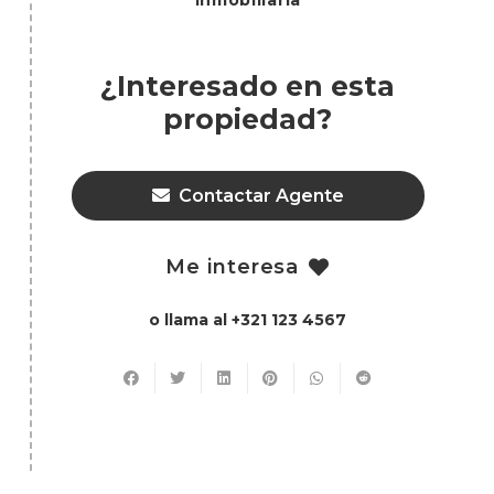
inmobiliaria
¿Interesado en esta
propiedad?
Contactar Agente
Me interesa
o llama al +321 123 4567