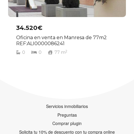
34.520€
Oficina en venta en Manresa de 77m2
REF:ALI0000086241
2
0
0
77
m
Servicios inmobiliarios
Preguntas
Comprar plugin
Solicita tu 10% de descuento con tu compra online