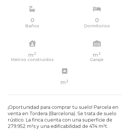
0
0
Baños
Dormitorios
2
2
m
m
Metros construidos
Garaje
2
m
¡Oportunidad para comprar tu suelo! Parcela en
venta en Tordera (Barcelona). Se trata de suelo
rústico. La finca cuenta con una superficie de
279.952 m²s y una edificabilidad de 474 m²t.