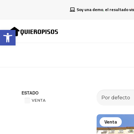
Soy una demo, el resultado vi
Abrir barra de herramientas
ESTADO
VENTA
Venta