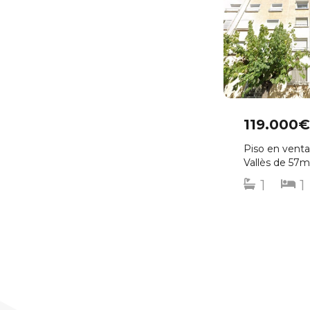
119.000€
Piso en venta
Vallès de 57
1
1