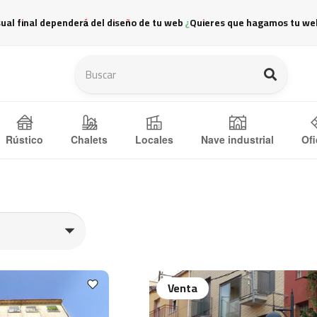
sual final dependerá del diseño de tu web ¿Quieres que hagamos tu we
Ofi
Rústico
Chalets
Locales
Nave industrial
Venta