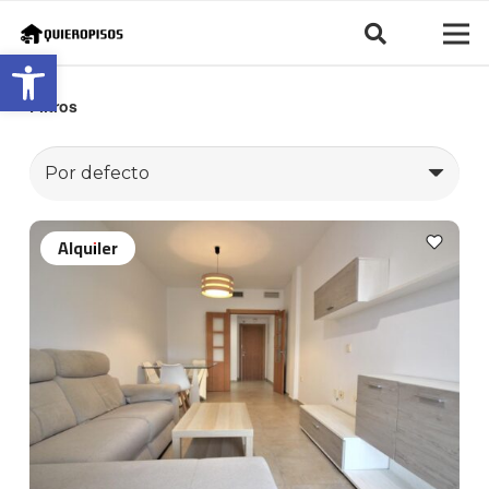
Abrir barra de herramientas
Filtros
Alquiler