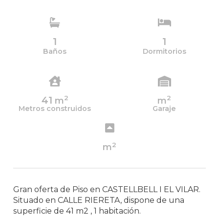
1
1
Baños
Dormitorios
2
2
41
m
m
Metros construidos
Garaje
2
m
Gran oferta de Piso en CASTELLBELL I EL VILAR.
Situado en CALLE RIERETA, dispone de una
superficie de 41 m2 , 1 habitación.