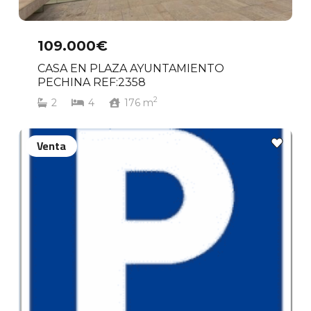
109.000€
CASA EN PLAZA AYUNTAMIENTO
PECHINA REF:2358
2
2
4
176
m
Venta