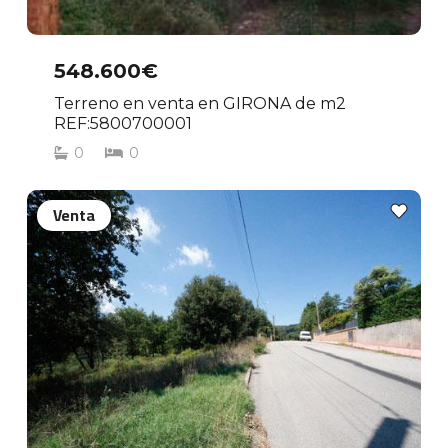
548.600€
Terreno en venta en GIRONA de m2
REF:5800700001
0
0
Venta