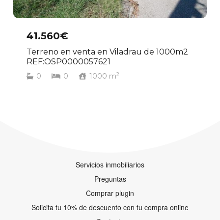
41.560€
Terreno en venta en Viladrau de 1000m2
REF:OSP0000057621
2
0
0
1000
m
Servicios inmobiliarios
Preguntas
Comprar plugin
Solicita tu 10% de descuento con tu compra online