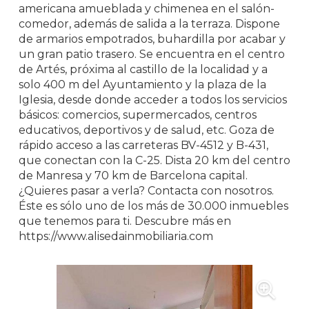
americana amueblada y chimenea en el salón-
comedor, además de salida a la terraza. Dispone
de armarios empotrados, buhardilla por acabar y
un gran patio trasero. Se encuentra en el centro
de Artés, próxima al castillo de la localidad y a
solo 400 m del Ayuntamiento y la plaza de la
Iglesia, desde donde acceder a todos los servicios
básicos: comercios, supermercados, centros
educativos, deportivos y de salud, etc. Goza de
rápido acceso a las carreteras BV-4512 y B-431,
que conectan con la C-25. Dista 20 km del centro
de Manresa y 70 km de Barcelona capital.
¿Quieres pasar a verla? Contacta con nosotros.
Éste es sólo uno de los más de 30.000 inmuebles
que tenemos para ti. Descubre más en
https://www.alisedainmobiliaria.com