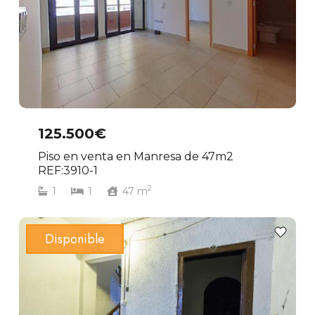
125.500€
Piso en venta en Manresa de 47m2
REF:3910-1
2
1
1
47
m
Disponible