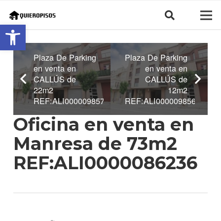
Abrir barra de herramientas
Plaza De Parking
Plaza De Parking
en venta en
en venta en
CALLÚS de
CALLÚS de
22m2
12m2
REF:ALI0000098573
REF:ALI0000098564
Oficina en venta en
Manresa de 73m2
REF:ALI0000086236