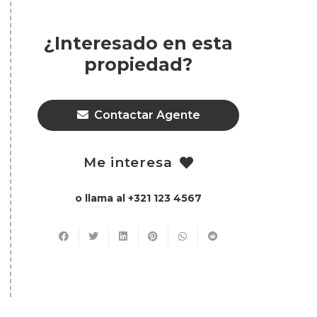
¿Interesado en esta
propiedad?
Contactar Agente
Me interesa
o llama al +321 123 4567