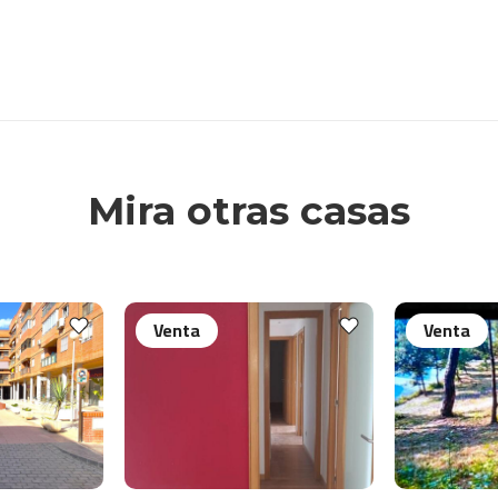
Mira otras casas
Venta
Venta