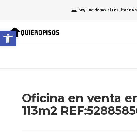
Soy una demo, el resultado vi
Abrir barra de herramientas
Oficina en venta 
113m2 REF:5288585