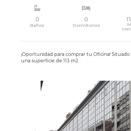
0
0
1
M
Baños
Dormitorios
con
¡Oportunidad para comprar tu Oficina! Sit
una superficie de 113 m2 .