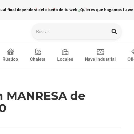
sual final dependerá del diseño de tu web ¿Quieres que hagamos tu we
Ofi
Rústico
Chalets
Locales
Nave industrial
en MANRESA de
0