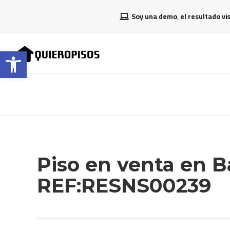
Soy una demo, el resultado vi
Abrir barra de herramientas
Piso en venta en 
REF:RESNS00239