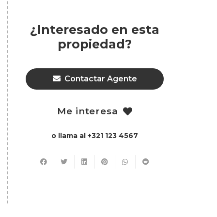
¿Interesado en esta
propiedad?
Contactar Agente
Me interesa
o llama al +321 123 4567