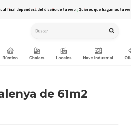
sual final dependerá del diseño de tu web ¿Quieres que hagamos tu we
Ofi
Rústico
Chalets
Locales
Nave industrial
Balenya de 61m2