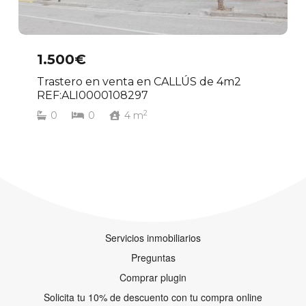
1.500€
Trastero en venta en CALLÚS de 4m2
REF:ALI0000108297
2
0
0
4
m
Servicios inmobiliarios
Preguntas
Comprar plugin
Solicita tu 10% de descuento con tu compra online