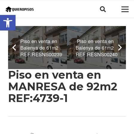
Abrir barra de herramientas
Piso en venta en
Piso en venta en
Balenya de 61m2
Balenya de 61m2
REF:RESNS00239
REF:RESNS00240
Piso en venta en
MANRESA de 92m2
REF:4739-1