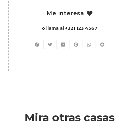
Me interesa
o llama al +321 123 4567
Mira otras casas