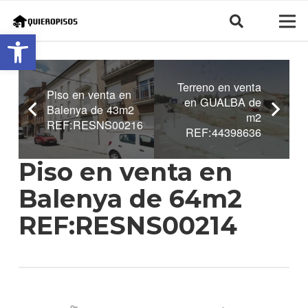
Abrir barra de herramientas
Terreno en venta
Piso en venta en
en GUALBA de
Balenya de 43m2
m2
REF:RESNS00216
REF:44398636
Piso en venta en
Balenya de 64m2
REF:RESNS00214