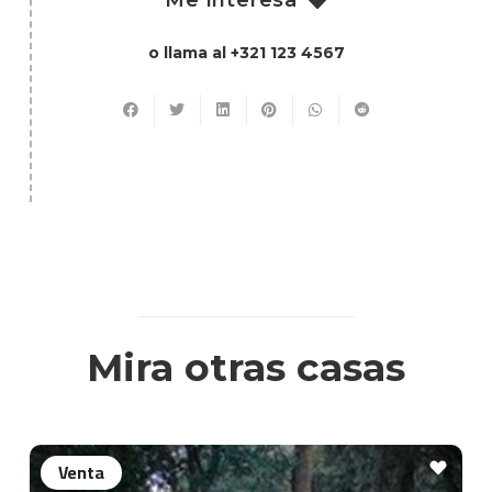
Me interesa
o llama al +321 123 4567
Mira otras casas
Venta