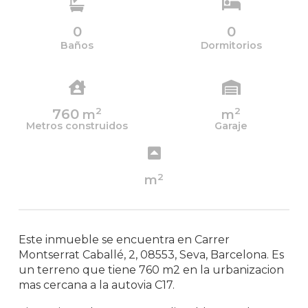
0
0
Baños
Dormitorios
2
2
760
m
m
Metros construidos
Garaje
2
m
Este inmueble se encuentra en Carrer
Montserrat Caballé, 2, 08553, Seva, Barcelona. Es
un terreno que tiene 760 m2 en la urbanizacion
mas cercana a la autovia C17.