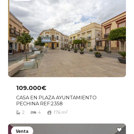
109.000€
CASA EN PLAZA AYUNTAMIENTO
PECHINA REF:2358
2
2
4
176
m
Venta