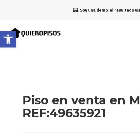
Soy una demo, el resultado vi
Abrir barra de herramientas
Piso en venta en 
REF:49635921