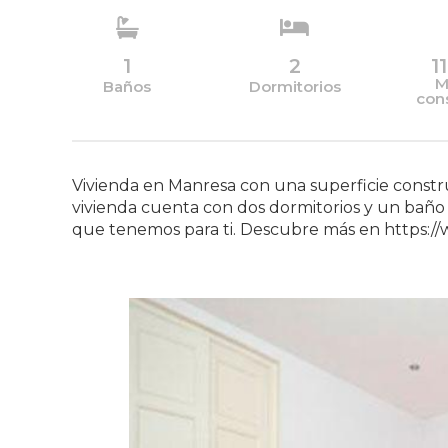
1
2
1
M
Baños
Dormitorios
con
Vivienda en Manresa con una superficie constru
vivienda cuenta con dos dormitorios y un baño
que tenemos para ti. Descubre más en https://