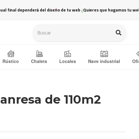
sual final dependerá del diseño de tu web ¿Quieres que hagamos tu we
Ofi
Rústico
Chalets
Locales
Nave industrial
Manresa de 110m2