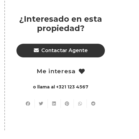
¿Interesado en esta
propiedad?
Contactar Agente
Me interesa
o llama al +321 123 4567