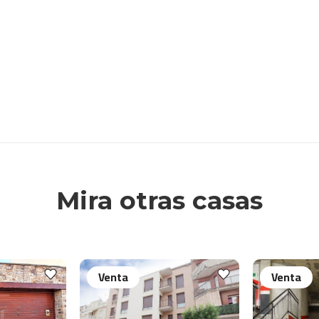
Mira otras casas
Venta
Venta