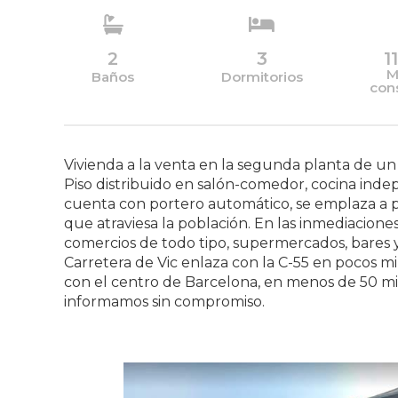
2
3
1
M
Baños
Dormitorios
con
Vivienda a la venta en la segunda planta de un 
Piso distribuido en salón-comedor, cocina indep
cuenta con portero automático, se emplaza a po
que atraviesa la población. En las inmediacione
comercios de todo tipo, supermercados, bares y 
Carretera de Vic enlaza con la C-55 en pocos 
con el centro de Barcelona, en menos de 50 min
informamos sin compromiso.