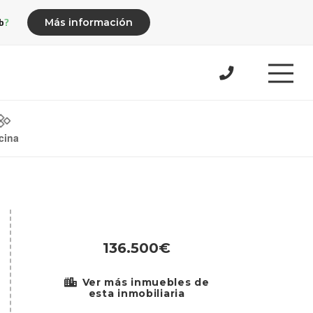
b?
Más información
cina
136.500€
Ver más inmuebles de
esta inmobiliaria