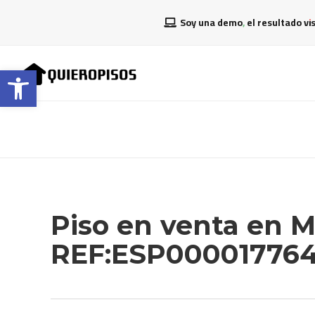
Soy una demo, el resultado vi
Abrir barra de herramientas
Piso en venta en
REF:ESP00001776