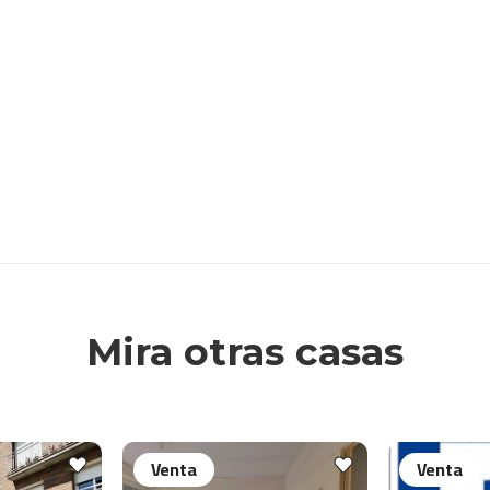
Mira otras casas
Venta
Venta