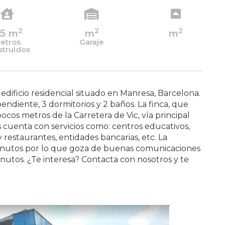
2
2
2
15
m
m
m
etros
Garaje
struidos
edificio residencial situado en Manresa, Barcelona.
endiente, 3 dormitorios y 2 baños. La finca, que
cos metros de la Carretera de Vic, vía principal
s cuenta con servicios como: centros educativos,
restaurantes, entidades bancarias, etc. La
minutos por lo que goza de buenas comunicaciones
utos. ¿Te interesa? Contacta con nosotros y te