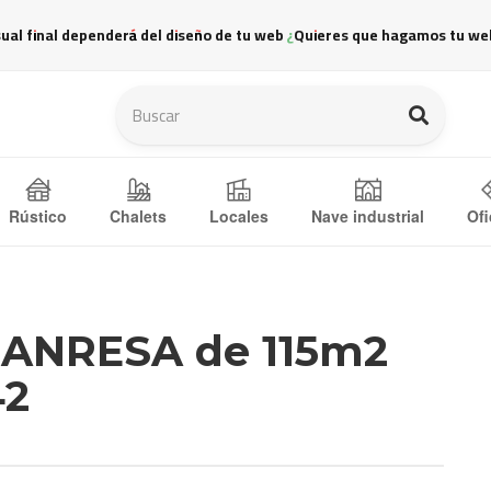
sual final dependerá del diseño de tu web ¿Quieres que hagamos tu we
Ofi
Rústico
Chalets
Locales
Nave industrial
 MANRESA de 115m2
42