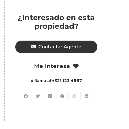
¿Interesado en esta
propiedad?
Contactar Agente
Me interesa
o llama al +321 123 4567