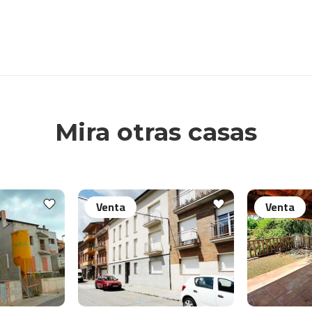
Mira otras casas
Venta
Venta