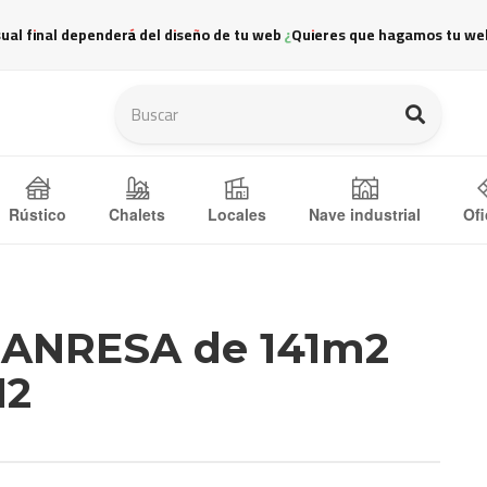
sual final dependerá del diseño de tu web ¿Quieres que hagamos tu we
Ofi
Rústico
Chalets
Locales
Nave industrial
 MANRESA de 141m2
12