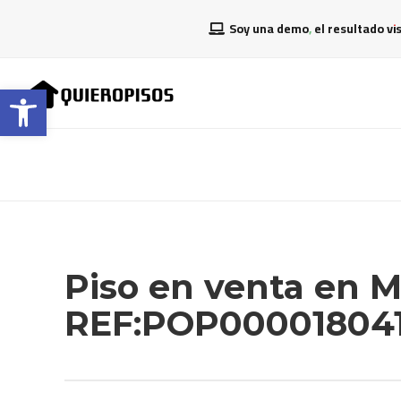
Soy una demo, el resultado vi
Abrir barra de herramientas
Piso en venta en
REF:POP00001804