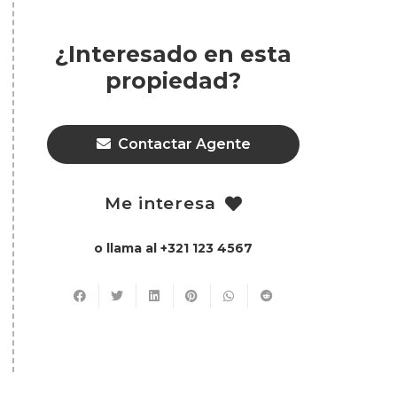
¿Interesado en esta
propiedad?
Contactar Agente
Me interesa
o llama al +321 123 4567