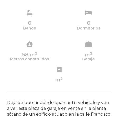
0
0
Baños
Dormitorios
2
2
58
m
m
Metros construidos
Garaje
2
m
Deja de buscar dónde aparcar tu vehículo y ven
a ver esta plaza de garaje en venta en la planta
sótano de un edificio situado en la calle Francisco