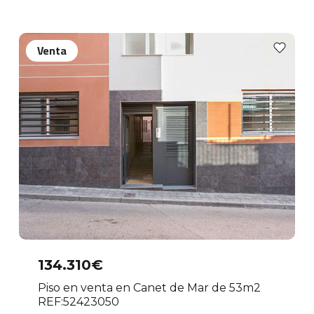
Venta
134.310€
Piso en venta en Canet de Mar de 53m2
REF:52423050